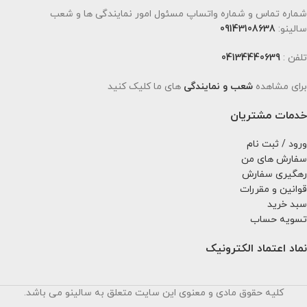
شماره تماس و شماره واتساپ مسئول امور نمایندگی ها و شعب
سالینو:
09143108638
تلفن :
04134440639
برای مشاهده
شعب و نمایندگی
های ما کلیک کنید
خدمات مشتریان
ورود / ثبت نام
سفارش های من
رهگیری سفارش
قوانین و مقررات
سبد خرید
تسویه حساب
نماد اعتماد الکترونیک
کلیه حقوق مادی و معنوی این سایت متعلق به سالینو می باشد.