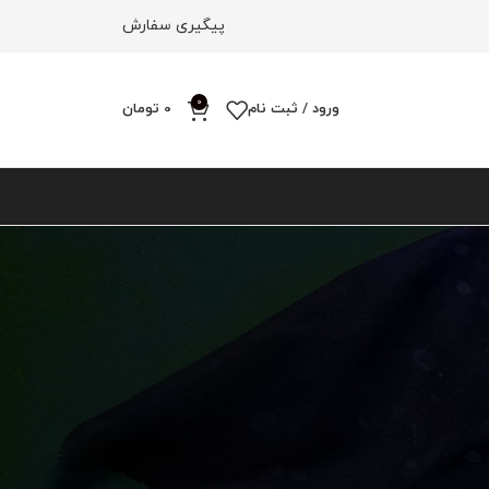
پیگیری سفارش
0
ورود / ثبت نام
0
تومان
18
12