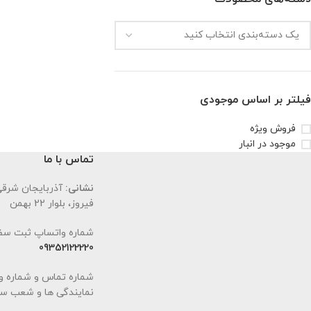
فیلتر بر اساس موجودی
فروش ویژه
موجود در انبار
تماس با ما
نشانی:
آذربایجان شرقی،
فیروز، بلوار 22 بهمن
شماره واتساپ ثبت سف
09352122220
شماره تماس و شماره و
نمایندگی ها و شعب سا