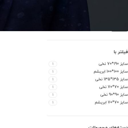
صافی
فیلتر با
سایز 190*70 نخی
1
سایز 100*100 ابریشم
1
سایز 135*135 نخی
1
سایز 70*70 نخی
1
سایز 90*90 نخی
1
سایز 70*70 ابریشم
1
دسته‌های محصولات