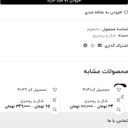
افزودن به سبد خرید
افزودن به علاقه مندی
شناسه محصول:
نامعلوم
دسته:
شال و روسری
اشتراک گذاری:
محصولات مشابه
-83%
محصول کد4041
محصول کد 4039
ناموجود
شال و روسری
شال و روسری
349,000
تومان
–
100,000
تومان
659,000
تومان
–
349,000
تومان
تماس با ما