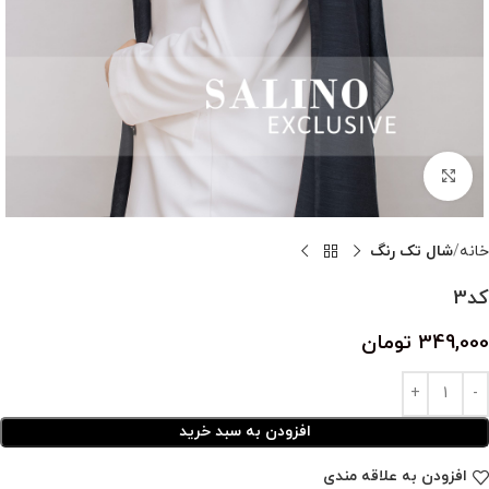
بزرگنمایی تصویر
خانه
شال تک رنگ
کد3
349,000
تومان
افزودن به سبد خرید
افزودن به علاقه مندی