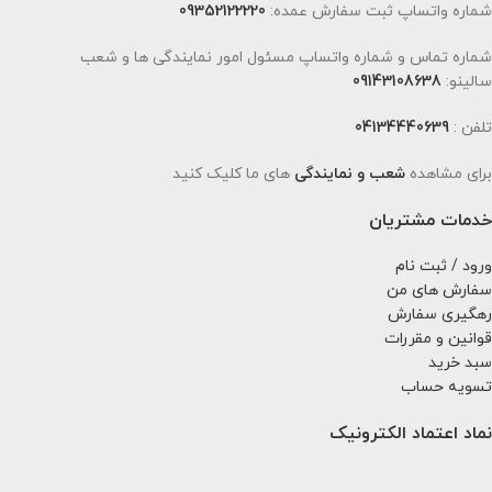
شماره واتساپ ثبت سفارش عمده:
09352122220
شماره تماس و شماره واتساپ مسئول امور نمایندگی ها و شعب
سالینو:
09143108638
تلفن :
04134440639
برای مشاهده
شعب و نمایندگی
های ما کلیک کنید
خدمات مشتریان
ورود / ثبت نام
سفارش های من
رهگیری سفارش
قوانین و مقررات
سبد خرید
تسویه حساب
نماد اعتماد الکترونیک