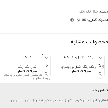
دسته:
شال تک رنگ
اشتراک گذاری:
محصولات مشابه
ناموجود
شال تک رنگ زرد کد 105
کد‌ 25
شال تک رنگ
,
شال و روسری
شال تک رنگ
349,000
تومان
349,000
تومان
رنگ‌ شال بنفش جنس نخی براق شال
پلیسه سالینو
تماس با ما
نشانی:
آذربایجان شرقی، تبریز، نصف راه، کوچه فیروز، بلوار 22 بهمن