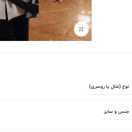
بزرگنمایی تصویر
نوع (شال یا روسری)
جنس و سایز