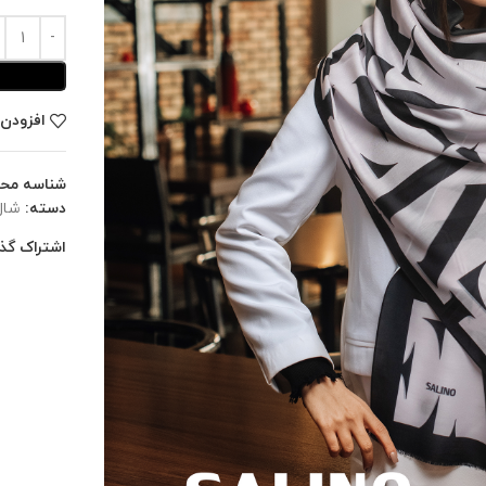
افزودن 
شناسه مح
دسته:
شال
اشتراک گذا