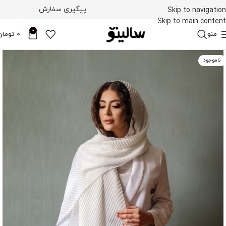
پیگیری سفارش
Skip to navigation
Skip to main content
0
منو
0
تومان
ناموجود