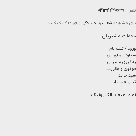
تلفن :
04134440639
برای مشاهده
شعب و نمایندگی
های ما کلیک کنید
خدمات مشتریان
ورود / ثبت نام
سفارش های من
رهگیری سفارش
قوانین و مقررات
سبد خرید
تسویه حساب
نماد اعتماد الکترونیک