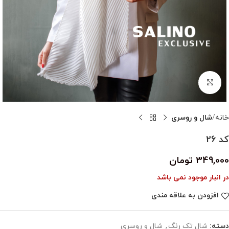
بزرگنمایی تصویر
خانه
شال و روسری
کد 26
349,000
تومان
در انبار موجود نمی باشد
افزودن به علاقه مندی
دسته:
شال تک رنگ
,
شال و روسری