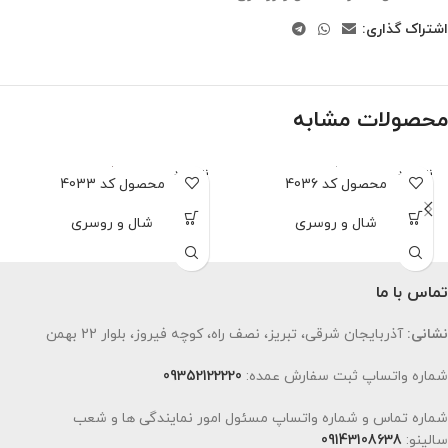
اشتراک گذاری:
محصولات مشابه
ناموجود
ناموجود
محصول کد 4036
محصول کد 4033
شال و روسری
شال و روسری
تماس با ما
نشانی:
آذربایجان شرقی، تبریز، نصف راه، کوچه فیروز، بلوار 22 بهمن
شماره واتساپ ثبت سفارش عمده:
09352122220
شماره تماس و شماره واتساپ مسئول امور نمایندگی ها و شعب
سالینو:
09143108638