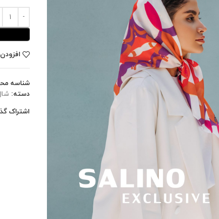
افزودن 
شناسه مح
دسته:
شال
اشتراک گذا