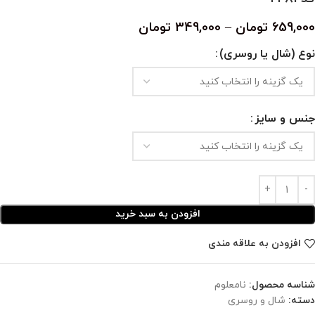
659,000
تومان
–
349,000
تومان
نوع (شال یا روسری)
جنس و سایز
افزودن به سبد خرید
افزودن به علاقه مندی
شناسه محصول:
نامعلوم
دسته:
شال و روسری