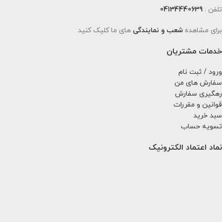
تلفن :
04134440639
برای مشاهده
شعب و نمایندگی
های ما کلیک کنید
خدمات مشتریان
ورود / ثبت نام
سفارش های من
رهگیری سفارش
قوانین و مقررات
سبد خرید
تسویه حساب
نماد اعتماد الکترونیک