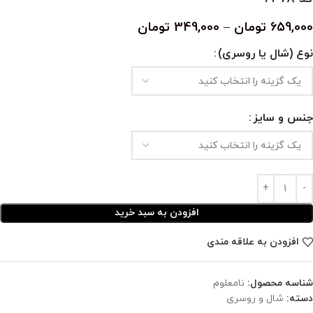
659,000
تومان
–
349,000
تومان
نوع (شال یا روسری)
جنس و سایز
افزودن به سبد خرید
افزودن به علاقه مندی
شناسه محصول:
نامعلوم
دسته:
شال و روسری