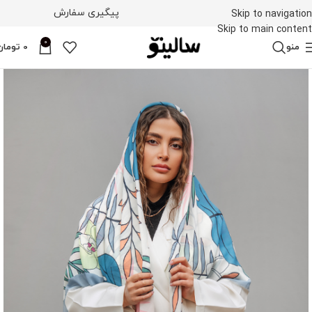
پیگیری سفارش
Skip to navigation
Skip to main content
0
منو
0
تومان