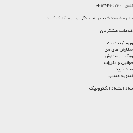
تلفن :
04134440639
برای مشاهده
شعب و نمایندگی
های ما کلیک کنید
خدمات مشتریان
ورود / ثبت نام
سفارش های من
رهگیری سفارش
قوانین و مقررات
سبد خرید
تسویه حساب
نماد اعتماد الکترونیک