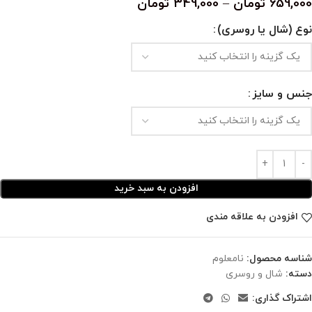
659,000
تومان
–
349,000
تومان
نوع (شال یا روسری)
جنس و سایز
افزودن به سبد خرید
افزودن به علاقه مندی
شناسه محصول:
نامعلوم
دسته:
شال و روسری
اشتراک گذاری: