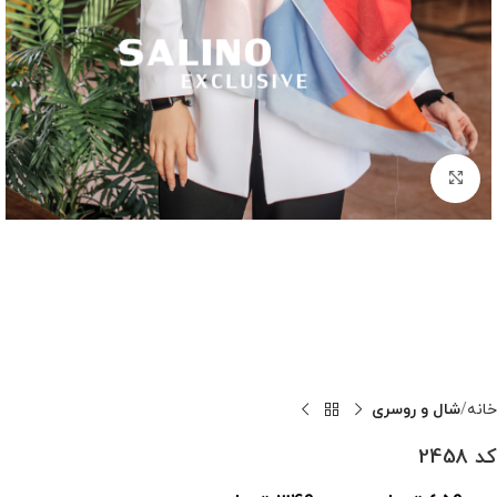
بزرگنمایی تصویر
خانه
شال و روسری
کد 2458