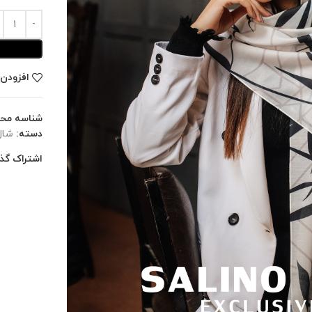
افزودن 
شناسه مح
دسته:
شال
اشتراک گذا