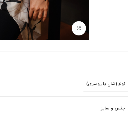
بزرگنمایی تصویر
نوع (شال یا روسری)
جنس و سایز