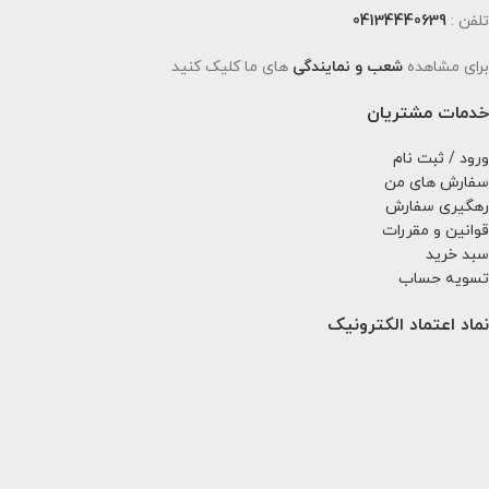
تلفن :
04134440639
برای مشاهده
شعب و نمایندگی
های ما کلیک کنید
خدمات مشتریان
ورود / ثبت نام
سفارش های من
رهگیری سفارش
قوانین و مقررات
سبد خرید
تسویه حساب
نماد اعتماد الکترونیک