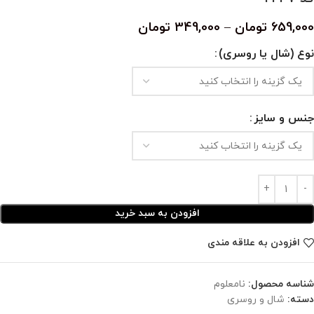
659,000
تومان
–
349,000
تومان
نوع (شال یا روسری)
جنس و سایز
افزودن به سبد خرید
افزودن به علاقه مندی
شناسه محصول:
نامعلوم
دسته:
شال و روسری