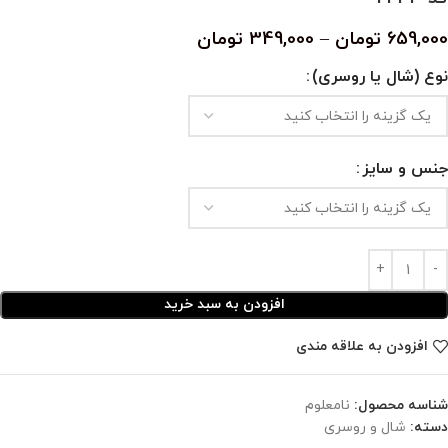
659,000
تومان
–
349,000
تومان
نوع (شال یا روسری)
جنس و سایز
افزودن به سبد خرید
افزودن به علاقه مندی
شناسه محصول:
نامعلوم
دسته:
شال و روسری