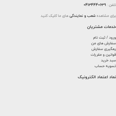
تلفن :
04134440639
برای مشاهده
شعب و نمایندگی
های ما کلیک کنید
خدمات مشتریان
ورود / ثبت نام
سفارش های من
رهگیری سفارش
قوانین و مقررات
سبد خرید
تسویه حساب
نماد اعتماد الکترونیک