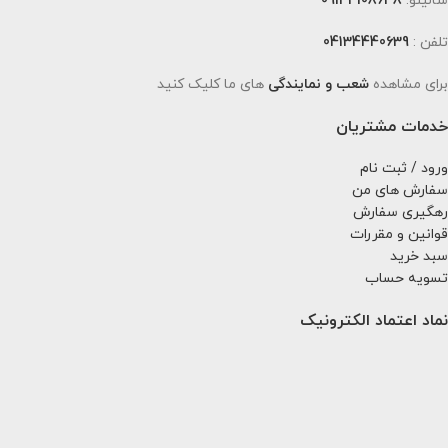
سالینو:
09143108638
تلفن :
04134440639
برای مشاهده
شعب و نمایندگی
های ما کلیک کنید
خدمات مشتریان
ورود / ثبت نام
سفارش های من
رهگیری سفارش
قوانین و مقررات
سبد خرید
تسویه حساب
نماد اعتماد الکترونیک