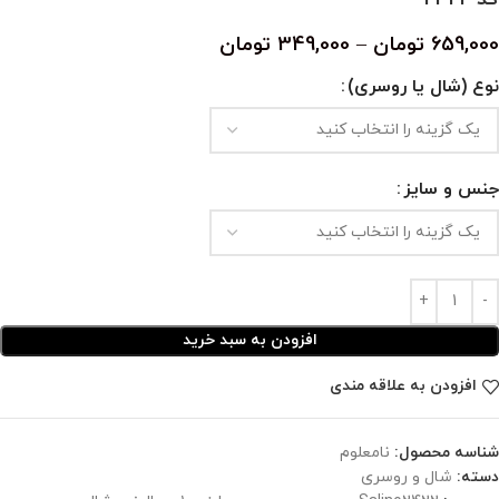
659,000
تومان
–
349,000
تومان
نوع (شال یا روسری)
جنس و سایز
افزودن به سبد خرید
افزودن به علاقه مندی
شناسه محصول:
نامعلوم
دسته:
شال و روسری