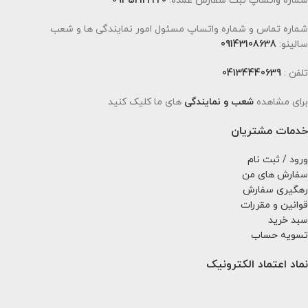
شماره واتساپ ثبت سفارش عمده:
09352122220
شماره تماس و شماره واتساپ مسئول امور نمایندگی ها و شعب
سالینو:
09143108638
تلفن :
04134440639
برای مشاهده
شعب و نمایندگی
های ما کلیک کنید
خدمات مشتریان
ورود / ثبت نام
سفارش های من
رهگیری سفارش
قوانین و مقررات
سبد خرید
تسویه حساب
نماد اعتماد الکترونیک