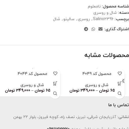
شناسه محصول:
نامعلوم
دسته:
شال و روسری
برچسب:
Salino2396
,
روسری
,
سالینو
,
شال
اشتراک گذاری:
محصولات مشابه
محصول کد 4049
محصول کد 4044
شال و روسری
شال و روسری
659,000
تومان
–
349,000
تومان
659,000
تومان
–
349,000
تومان
تماس با ما
نشانی:
آذربایجان شرقی، تبریز، نصف راه، کوچه فیروز، بلوار 22 بهمن