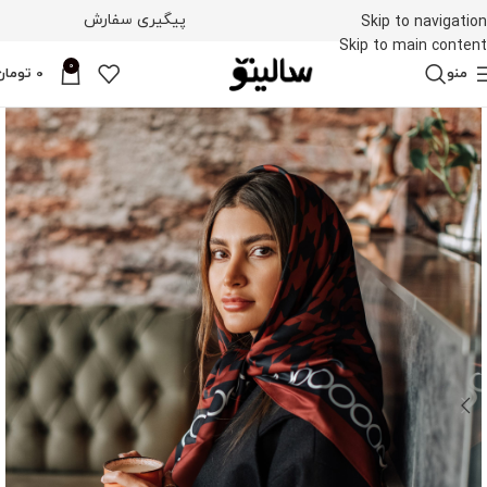
پیگیری سفارش
Skip to navigation
Skip to main content
0
منو
0
تومان