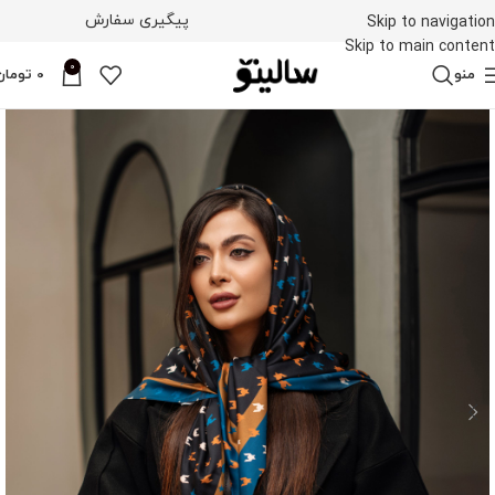
پیگیری سفارش
Skip to navigation
Skip to main content
0
منو
0
تومان