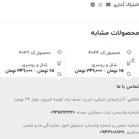
اشتراک گذاری:
محصولات مشابه
محصول کد 4044
محصول کد 4039
شال و روسری
شال و روسری
659,000
تومان
–
349,000
تومان
659,000
تومان
–
349,000
تومان
تماس با ما
نشانی:
آذربایجان شرقی، تبریز، نصف راه، کوچه فیروز، بلوار 22 بهمن
شماره واتساپ ثبت سفارش عمده:
09352122220
شماره تماس و شماره واتساپ مسئول امور نمایندگی ها و شعب
سالینو:
09143108638