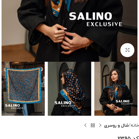
بزرگنمایی تصویر
خانه
شال و روسری
کد ۲۳۹۵