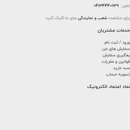
تلفن :
04134440639
برای مشاهده
شعب و نمایندگی
های ما کلیک کنید
خدمات مشتریان
ورود / ثبت نام
سفارش های من
رهگیری سفارش
قوانین و مقررات
سبد خرید
تسویه حساب
نماد اعتماد الکترونیک