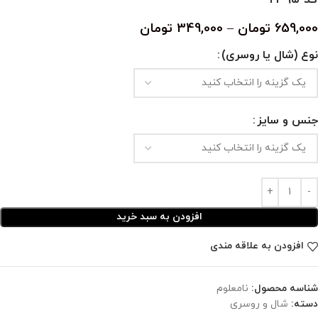
659,000
تومان
–
349,000
تومان
نوع (شال یا روسری)
جنس و سایز
افزودن به سبد خرید
افزودن به علاقه مندی
شناسه محصول:
نامعلوم
دسته:
شال و روسری