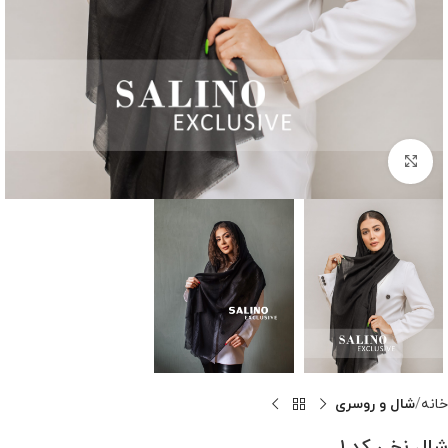
بزرگنمایی تصویر
خانه
شال و روسری
شال نخی کد ۱