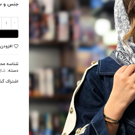
جنس و سا
افزودن 
شناسه مح
دسته:
شال
اشتراک گذا