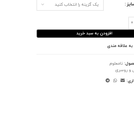
یز
افزودن به سبد خرید
به علاقه مندی
صول:
نامعلوم
 و روسری
ری: