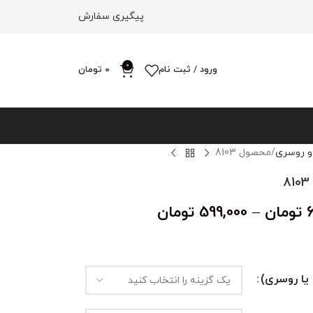
پیگیری سفارش
0
ورود / ثبت نام
0
تومان
و روسری
محصول 8103
تومان
–
599,000
تومان
یا روسری)