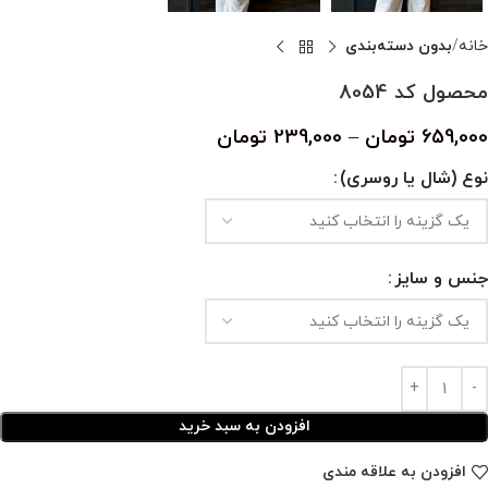
خانه
بدون دسته‌بندی
محصول کد 8054
659,000
تومان
–
239,000
تومان
نوع (شال یا روسری)
جنس و سایز
افزودن به سبد خرید
افزودن به علاقه مندی