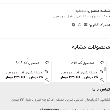
شناسه محصول:
نامعلوم
دسته:
بدون دسته‌بندی
,
شال و روسری
اشتراک گذاری:
محصولات مشابه
محصول کد ۸۰۱۱
محصول کد 8018
بدون دسته‌بندی
,
شال و روسری
بدون دسته‌بندی
,
شال و روسری
659,000
تومان
–
239,000
تومان
659,000
تومان
–
239,000
تومان
تماس با ما
نشانی:
آذربایجان شرقی، تبریز، نصف راه، کوچه فیروز، بلوار 22 بهمن