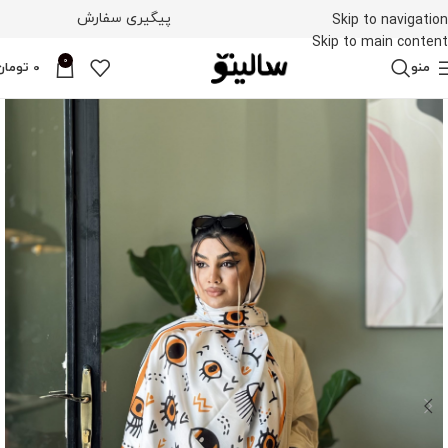
پیگیری سفارش
Skip to navigation
Skip to main content
0
منو
0
تومان