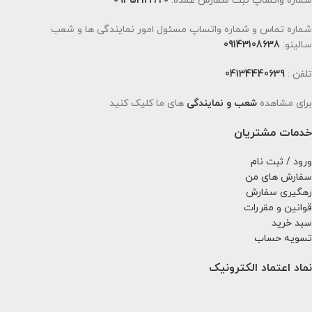
شماره واتساپ ثبت سفارش عمده:
09352122220
شماره تماس و شماره واتساپ مسئول امور نمایندگی ها و شعب
سالینو:
09143108638
تلفن :
04134440639
برای مشاهده
شعب و نمایندگی
های ما کلیک کنید
خدمات مشتریان
ورود / ثبت نام
سفارش های من
رهگیری سفارش
قوانین و مقررات
سبد خرید
تسویه حساب
نماد اعتماد الکترونیک