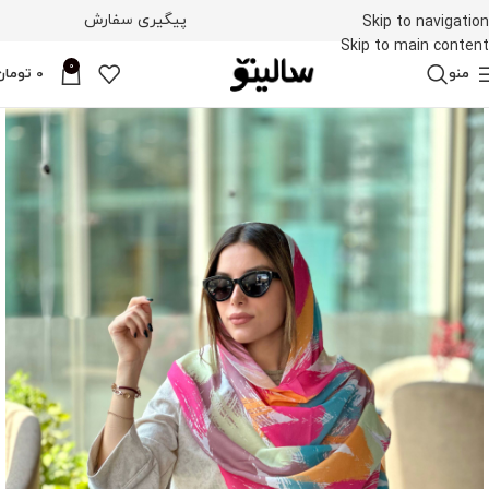
پیگیری سفارش
Skip to navigation
Skip to main content
0
منو
0
تومان