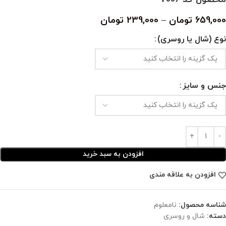
659,000
تومان
–
239,000
تومان
نوع (شال یا روسری)
جنس و سایز
افزودن به سبد خرید
افزودن به علاقه مندی
شناسه محصول:
نامعلوم
دسته:
شال و روسری