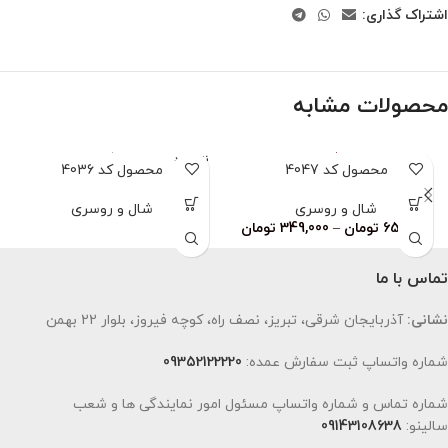
اشتراک گذاری:
محصولات مشابه
ناموجود
محصول کد 4047
محصول کد 4036
شال و روسری
شال و روسری
659,000
تومان
–
349,000
تومان
تماس با ما
نشانی:
آذربایجان شرقی، تبریز، نصف راه، کوچه فیروز، بلوار 22 بهمن
شماره واتساپ ثبت سفارش عمده:
09352122220
شماره تماس و شماره واتساپ مسئول امور نمایندگی ها و شعب
سالینو:
09143108638