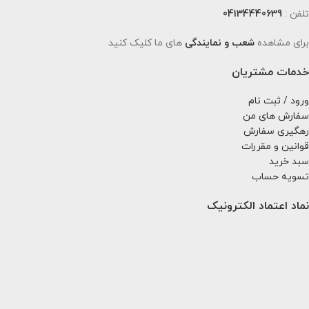
تلفن :
04134440639
برای مشاهده
شعب و نمایندگی
های ما کلیک کنید
خدمات مشتریان
ورود / ثبت نام
سفارش های من
رهگیری سفارش
قوانین و مقررات
سبد خرید
تسویه حساب
نماد اعتماد الکترونیک