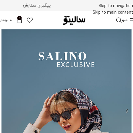
پیگیری سفارش
Skip to navigation
Skip to main content
0
منو
0
تومان