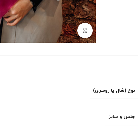
بزرگنمایی تصویر
نوع (شال یا روسری)
جنس و سایز