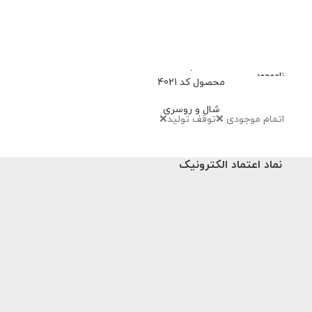
ناموجود
ناموجود
محصول کد 4021
محصو
شال و روسری
شا
اتمام موجودی ❌توقف تولید❌
نماد اعتماد الکترونیک