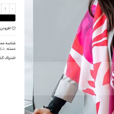
افزودن 
شناسه مح
دسته:
شال
اشتراک گذا