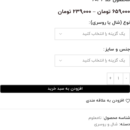
659,000
تومان
–
239,000
تومان
نوع (شال یا روسری)
جنس و سایز
افزودن به سبد خرید
افزودن به علاقه مندی
شناسه محصول:
نامعلوم
دسته:
شال و روسری