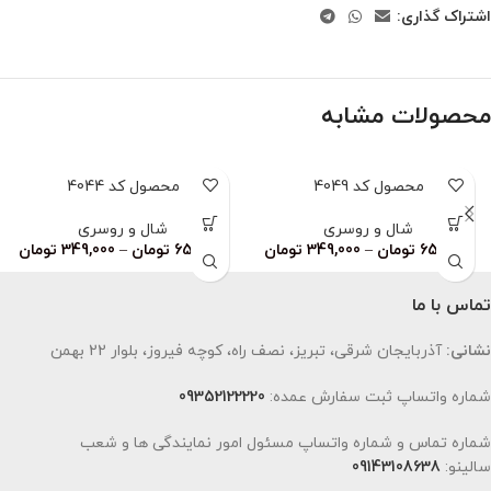
اشتراک گذاری:
محصولات مشابه
محصول کد 4049
محصول کد 4044
شال و روسری
شال و روسری
659,000
تومان
–
349,000
تومان
659,000
تومان
–
349,000
تومان
تماس با ما
نشانی:
آذربایجان شرقی، تبریز، نصف راه، کوچه فیروز، بلوار 22 بهمن
شماره واتساپ ثبت سفارش عمده:
09352122220
شماره تماس و شماره واتساپ مسئول امور نمایندگی ها و شعب
سالینو:
09143108638