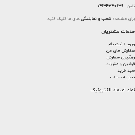
تلفن :
04134440639
برای مشاهده
شعب و نمایندگی
های ما کلیک کنید
خدمات مشتریان
ورود / ثبت نام
سفارش های من
رهگیری سفارش
قوانین و مقررات
سبد خرید
تسویه حساب
نماد اعتماد الکترونیک