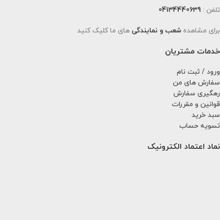
تلفن :
04134440639
برای مشاهده
شعب و نمایندگی
های ما کلیک کنید
خدمات مشتریان
ورود / ثبت نام
سفارش های من
رهگیری سفارش
قوانین و مقررات
سبد خرید
تسویه حساب
نماد اعتماد الکترونیک