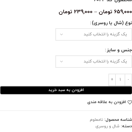
659,000
تومان
–
239,000
تومان
نوع (شال یا روسری)
جنس و سایز
افزودن به سبد خرید
افزودن به علاقه مندی
شناسه محصول:
نامعلوم
دسته:
شال و روسری