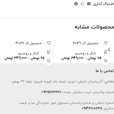
اشتراک گذاری:
محصولات مشابه
محصول کد 4049
محصول کد 4039
شال و روسری
شال و روسری
659,000
تومان
–
349,000
تومان
659,000
تومان
–
349,000
تومان
تماس با ما
نشانی:
آذربایجان شرقی، تبریز، نصف راه، کوچه فیروز، بلوار 22 بهمن
شماره واتساپ ثبت سفارش عمده:
09352122220
شماره تماس و شماره واتساپ مسئول امور نمایندگی ها و شعب
سالینو:
09143108638