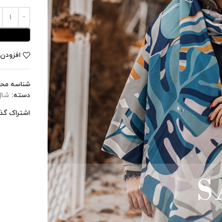
افزودن 
شناسه مح
دسته:
شال
اشتراک گذا