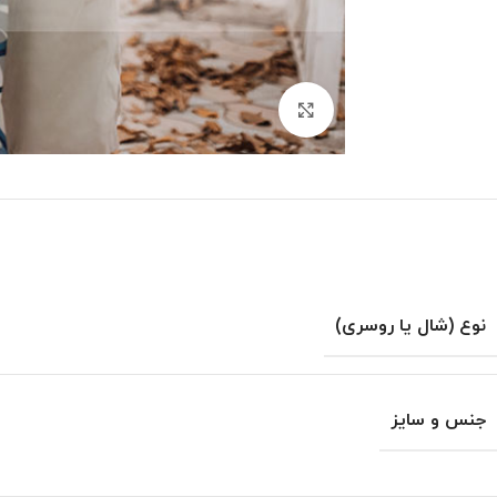
بزرگنمایی تصویر
نوع (شال یا روسری)
جنس و سایز