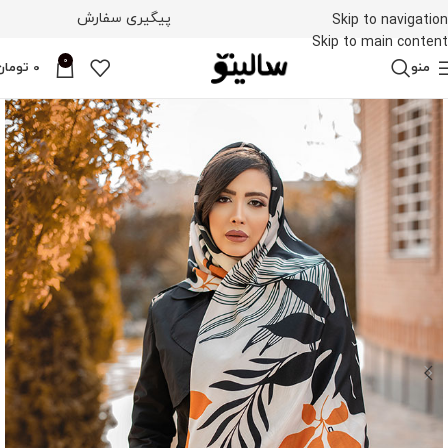
پیگیری سفارش
Skip to navigation
Skip to main content
0
منو
0
تومان