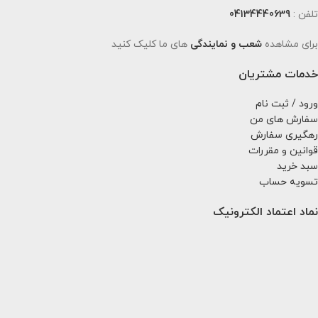
تلفن :
04134440639
برای مشاهده
شعب و نمایندگی
های ما کلیک کنید
خدمات مشتریان
ورود / ثبت نام
سفارش های من
رهگیری سفارش
قوانین و مقررات
سبد خرید
تسویه حساب
نماد اعتماد الکترونیک