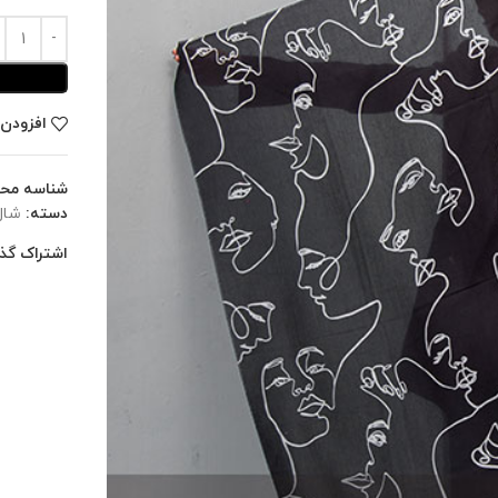
افزودن 
شناسه مح
دسته:
شال
اشتراک گذا