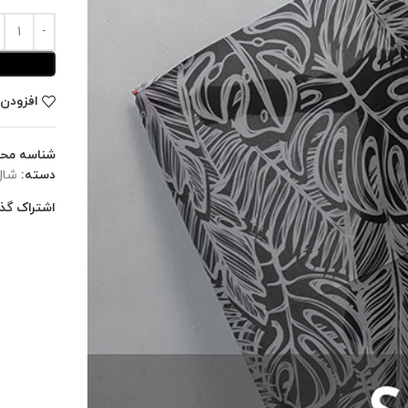
افزودن 
شناسه مح
دسته:
شال
اشتراک گذا