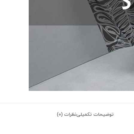
توضیحات تکمیلی
نظرات (0)