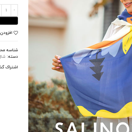
افزودن 
شناسه مح
دسته:
شال
اشتراک گذا