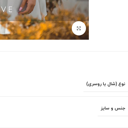
بزرگنمایی تصویر
نوع (شال یا روسری)
جنس و سایز