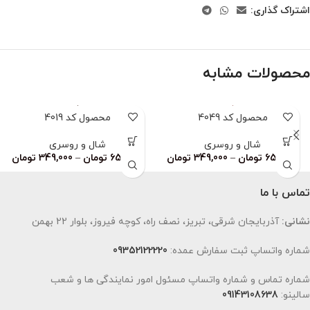
اشتراک گذاری:
محصولات مشابه
محصول کد 4049
محصول کد 4019
شال و روسری
شال و روسری
659,000
تومان
–
349,000
تومان
659,000
تومان
–
349,000
تومان
تماس با ما
نشانی:
آذربایجان شرقی، تبریز، نصف راه، کوچه فیروز، بلوار 22 بهمن
شماره واتساپ ثبت سفارش عمده:
09352122220
شماره تماس و شماره واتساپ مسئول امور نمایندگی ها و شعب
سالینو:
09143108638