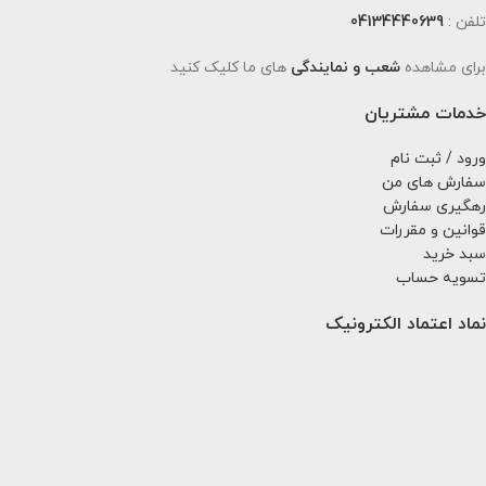
تلفن :
04134440639
برای مشاهده
شعب و نمایندگی
های ما کلیک کنید
خدمات مشتریان
ورود / ثبت نام
سفارش های من
رهگیری سفارش
قوانین و مقررات
سبد خرید
تسویه حساب
نماد اعتماد الکترونیک