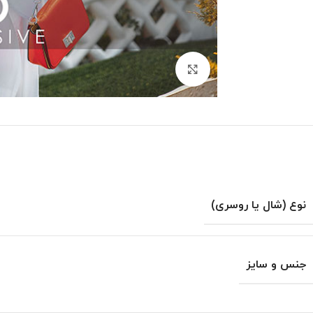
بزرگنمایی تصویر
نوع (شال یا روسری)
جنس و سایز