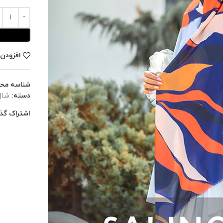
افزودن 
شناسه مح
دسته:
شال
اشتراک گذا