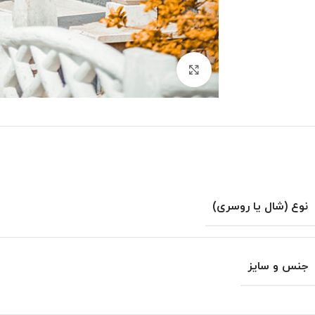
بزرگنمایی تصویر
نوع (شال یا روسری)
جنس و سایز