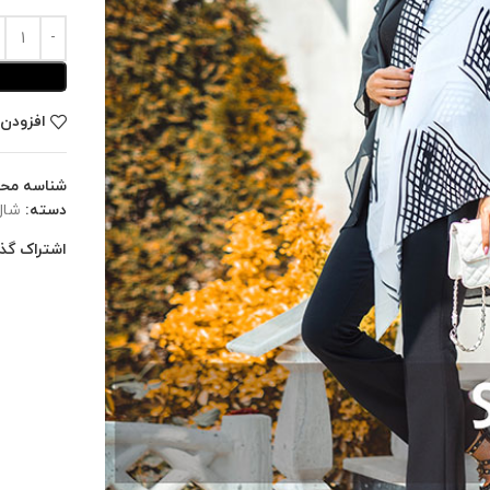
افزودن 
شناسه مح
دسته:
شال
اشتراک گذا