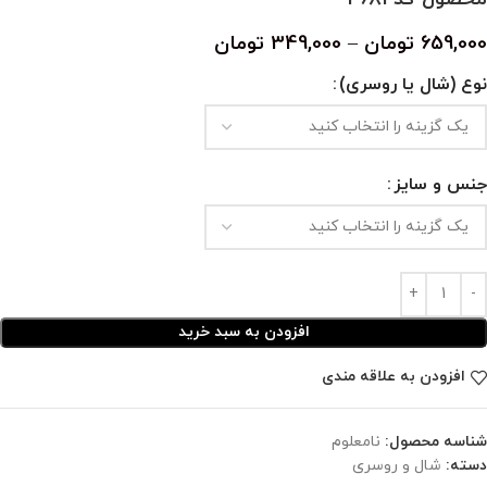
659,000
تومان
–
349,000
تومان
نوع (شال یا روسری)
جنس و سایز
افزودن به سبد خرید
افزودن به علاقه مندی
شناسه محصول:
نامعلوم
دسته:
شال و روسری