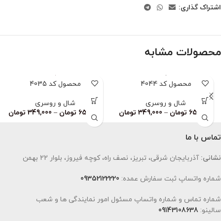
اشتراک گذاری:
محصولات مشابه
محصول کد 4044
محصول کد 4035
شال و روسری
شال و روسری
659,000
تومان
–
349,000
تومان
659,000
تومان
–
349,000
تومان
تماس با ما
نشانی:
آذربایجان شرقی، تبریز، نصف راه، کوچه فیروز، بلوار 22 بهمن
شماره واتساپ ثبت سفارش عمده:
09352122220
شماره تماس و شماره واتساپ مسئول امور نمایندگی ها و شعب
سالینو:
09143108638