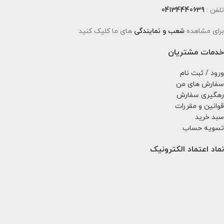
تلفن :
04134440639
برای مشاهده
شعب و نمایندگی
های ما کلیک کنید
خدمات مشتریان
ورود / ثبت نام
سفارش های من
رهگیری سفارش
قوانین و مقررات
سبد خرید
تسویه حساب
نماد اعتماد الکترونیک