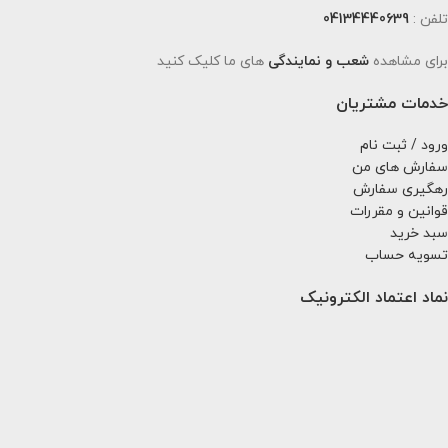
تلفن :
04134440639
برای مشاهده
شعب و نمایندگی
های ما کلیک کنید
خدمات مشتریان
ورود / ثبت نام
سفارش های من
رهگیری سفارش
قوانین و مقررات
سبد خرید
تسویه حساب
نماد اعتماد الکترونیک