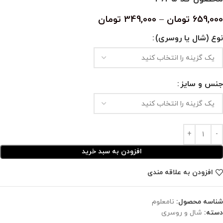
659,000
تومان
–
349,000
تومان
نوع (شال یا روسری)
جنس و سایز
افزودن به سبد خرید
افزودن به علاقه مندی
شناسه محصول:
نامعلوم
دسته:
شال و روسری