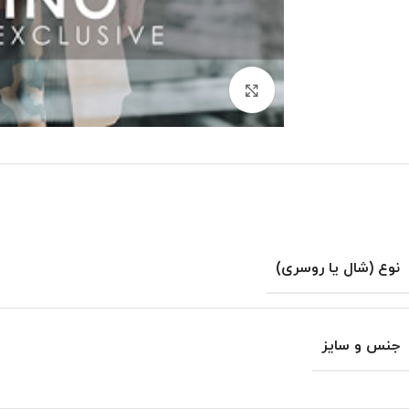
بزرگنمایی تصویر
نوع (شال یا روسری)
جنس و سایز