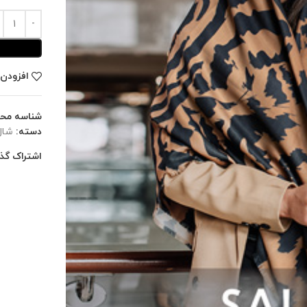
افزودن 
شناسه مح
دسته:
شال
اشتراک گذا