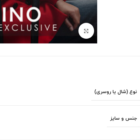
بزرگنمایی تصویر
نوع (شال یا روسری)
جنس و سایز