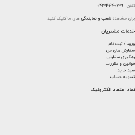
تلفن :
04134440639
برای مشاهده
شعب و نمایندگی
های ما کلیک کنید
خدمات مشتریان
ورود / ثبت نام
سفارش های من
رهگیری سفارش
قوانین و مقررات
سبد خرید
تسویه حساب
نماد اعتماد الکترونیک