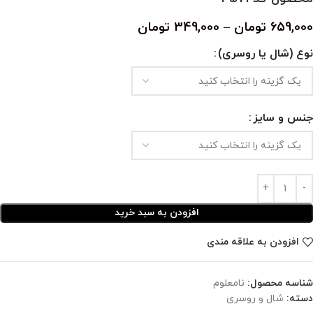
659,000
تومان
–
349,000
تومان
نوع (شال یا روسری)
جنس و سایز
افزودن به سبد خرید
افزودن به علاقه مندی
شناسه محصول:
نامعلوم
دسته:
شال و روسری