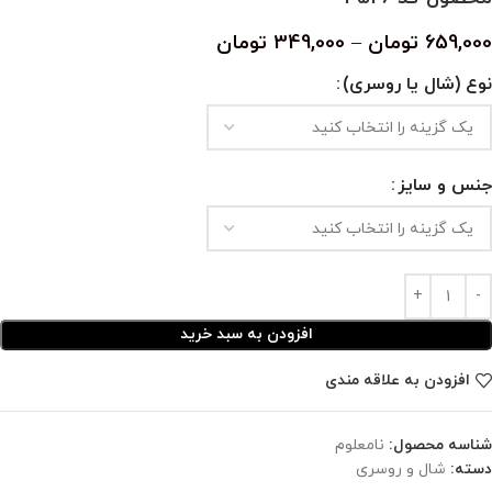
659,000
تومان
–
349,000
تومان
نوع (شال یا روسری)
جنس و سایز
افزودن به سبد خرید
افزودن به علاقه مندی
شناسه محصول:
نامعلوم
دسته:
شال و روسری