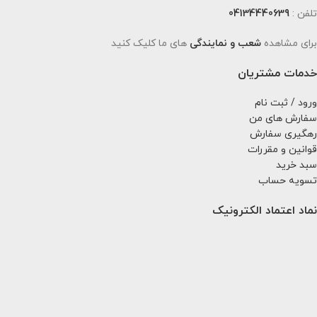
تلفن :
04134440639
برای مشاهده
شعب و نمایندگی
های ما کلیک کنید
خدمات مشتریان
ورود / ثبت نام
سفارش های من
رهگیری سفارش
قوانین و مقررات
سبد خرید
تسویه حساب
نماد اعتماد الکترونیک