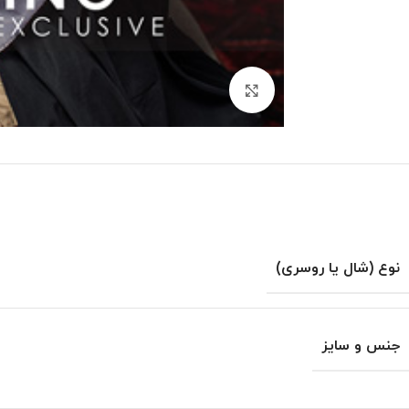
بزرگنمایی تصویر
نوع (شال یا روسری)
جنس و سایز