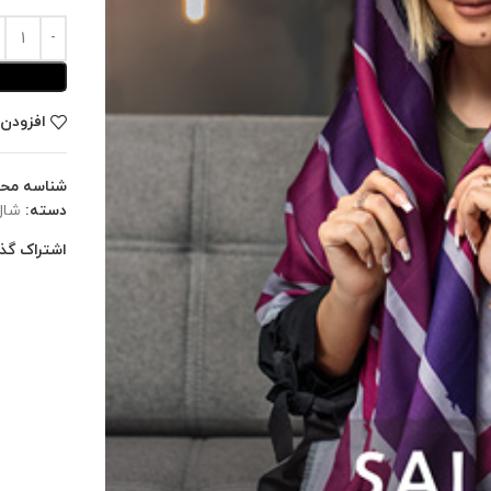
افزودن 
شناسه مح
دسته:
شال
اشتراک گذا