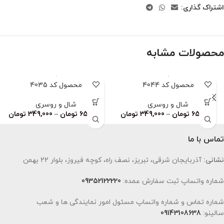
اشتراک گذاری:
محصولات مشابه
محصول کد 4044
محصول کد 4035
شال و روسری
شال و روسری
659,000
تومان
–
349,000
تومان
659,000
تومان
–
349,000
تومان
تماس با ما
نشانی:
آذربایجان شرقی، تبریز، نصف راه، کوچه فیروز، بلوار 22 بهمن
شماره واتساپ ثبت سفارش عمده:
09352122220
شماره تماس و شماره واتساپ مسئول امور نمایندگی ها و شعب
سالینو:
09143108638