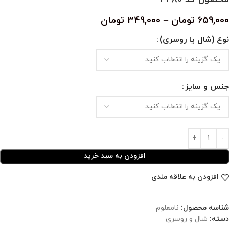
659,000
تومان
–
349,000
تومان
نوع (شال یا روسری)
جنس و سایز
افزودن به سبد خرید
افزودن به علاقه مندی
شناسه محصول:
نامعلوم
دسته:
شال و روسری