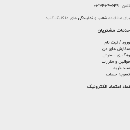
تلفن :
04134440639
برای مشاهده
شعب و نمایندگی
های ما کلیک کنید
خدمات مشتریان
ورود / ثبت نام
سفارش های من
رهگیری سفارش
قوانین و مقررات
سبد خرید
تسویه حساب
نماد اعتماد الکترونیک