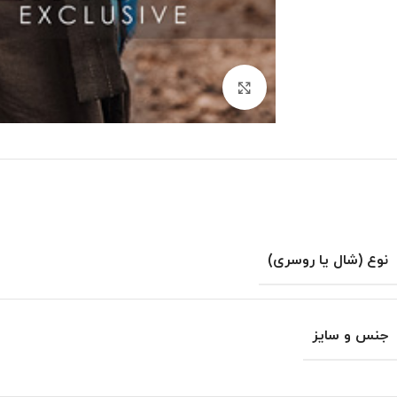
بزرگنمایی تصویر
نوع (شال یا روسری)
جنس و سایز