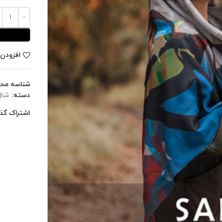
افزودن 
شناسه مح
دسته:
شال
اشتراک گذا