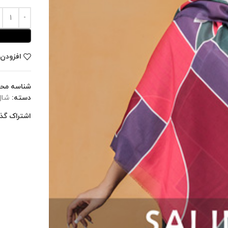
افزودن 
شناسه مح
دسته:
شال
اشتراک گذا