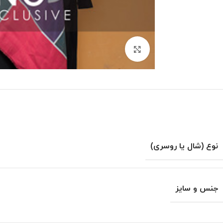
بزرگنمایی تصویر
نوع (شال یا روسری)
جنس و سایز