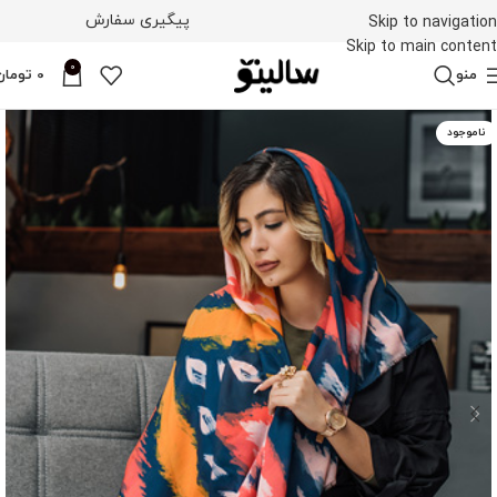
پیگیری سفارش
Skip to navigation
Skip to main content
0
منو
0
تومان
ناموجود