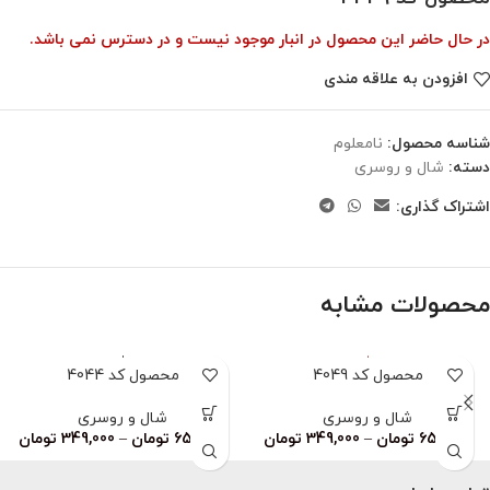
در حال حاضر این محصول در انبار موجود نیست و در دسترس نمی باشد.
افزودن به علاقه مندی
شناسه محصول:
نامعلوم
دسته:
شال و روسری
اشتراک گذاری:
محصولات مشابه
محصول کد 4049
محصول کد 4044
شال و روسری
شال و روسری
659,000
تومان
–
349,000
تومان
659,000
تومان
–
349,000
تومان