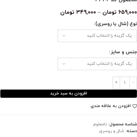
659,000
تومان
–
349,000
تومان
نوع (شال یا روسری)
جنس و سایز
افزودن به سبد خرید
افزودن به علاقه مندی
شناسه محصول:
نامعلوم
دسته:
شال و روسری