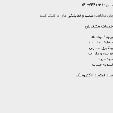
تلفن :
04134440639
برای مشاهده
شعب و نمایندگی
های ما کلیک کنید
خدمات مشتریان
ورود / ثبت نام
سفارش های من
رهگیری سفارش
قوانین و مقررات
سبد خرید
تسویه حساب
نماد اعتماد الکترونیک