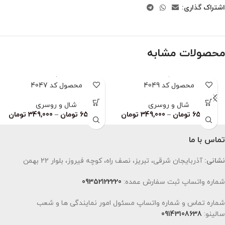
اشتراک گذاری:
محصولات مشابه
محصول کد 4049
محصول کد 4047
شال و روسری
شال و روسری
659,000
تومان
–
349,000
تومان
659,000
تومان
–
349,000
تومان
تماس با ما
نشانی:
آذربایجان شرقی، تبریز، نصف راه، کوچه فیروز، بلوار 22 بهمن
شماره واتساپ ثبت سفارش عمده:
09352122220
شماره تماس و شماره واتساپ مسئول امور نمایندگی ها و شعب
سالینو:
09143108638