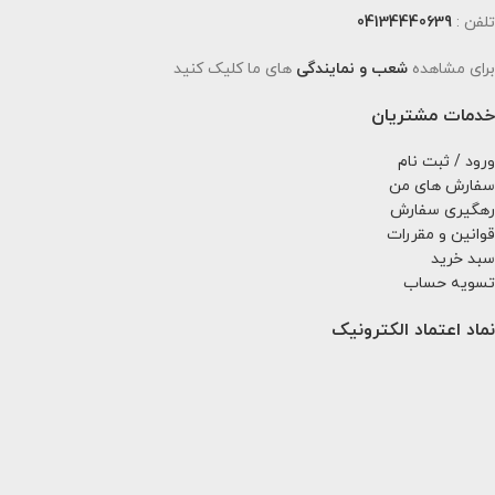
تلفن :
04134440639
برای مشاهده
شعب و نمایندگی
های ما کلیک کنید
خدمات مشتریان
ورود / ثبت نام
سفارش های من
رهگیری سفارش
قوانین و مقررات
سبد خرید
تسویه حساب
نماد اعتماد الکترونیک