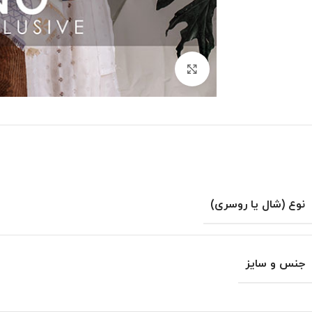
بزرگنمایی تصویر
نوع (شال یا روسری)
جنس و سایز