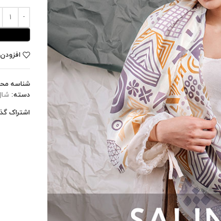
افزودن 
شناسه مح
دسته:
شال
اشتراک گذا