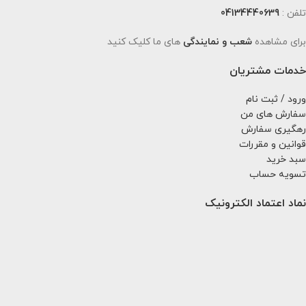
تلفن :
04134440639
برای مشاهده
شعب و نمایندگی
های ما کلیک کنید
خدمات مشتریان
ورود / ثبت نام
سفارش های من
رهگیری سفارش
قوانین و مقررات
سبد خرید
تسویه حساب
نماد اعتماد الکترونیک