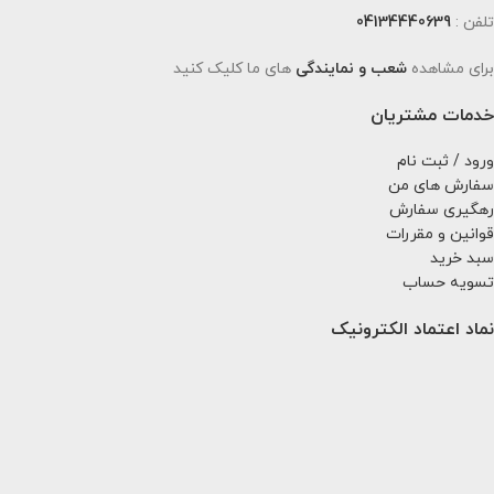
تلفن :
04134440639
برای مشاهده
شعب و نمایندگی
های ما کلیک کنید
خدمات مشتریان
ورود / ثبت نام
سفارش های من
رهگیری سفارش
قوانین و مقررات
سبد خرید
تسویه حساب
نماد اعتماد الکترونیک