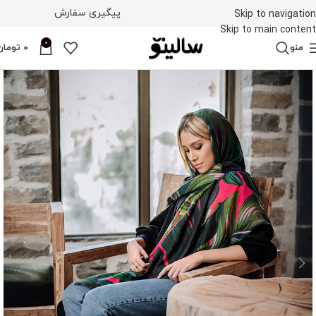
پیگیری سفارش
Skip to navigation
Skip to main content
0
منو
0
تومان