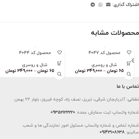
اشتراک گذاری:
محصولات مشابه
محصول کد 4047
محصول کد 4044
شال و روسری
شال و روسری
659,000
تومان
–
349,000
تومان
659,000
تومان
–
349,000
تومان
تماس با ما
نشانی:
آذربایجان شرقی، تبریز، نصف راه، کوچه فیروز، بلوار 22 بهمن
شماره واتساپ ثبت سفارش عمده:
09352122220
شماره تماس و شماره واتساپ مسئول امور نمایندگی ها و شعب
سالینو:
09143108638