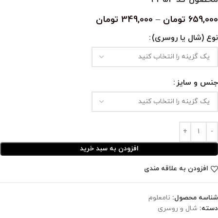
659,000
تومان
–
349,000
تومان
نوع (شال یا روسری)
جنس و سایز
افزودن به سبد خرید
افزودن به علاقه مندی
شناسه محصول:
نامعلوم
دسته:
شال و روسری