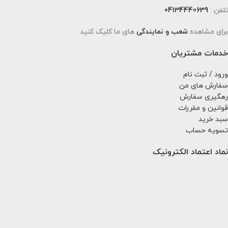
تلفن :
04134440639
برای مشاهده
شعب و نمایندگی
های ما کلیک کنید
خدمات مشتریان
ورود / ثبت نام
سفارش های من
رهگیری سفارش
قوانین و مقررات
سبد خرید
تسویه حساب
نماد اعتماد الکترونیک