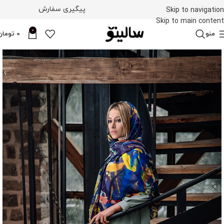
پیگیری سفارش
Skip to navigation
Skip to main content
0
منو
0
تومان