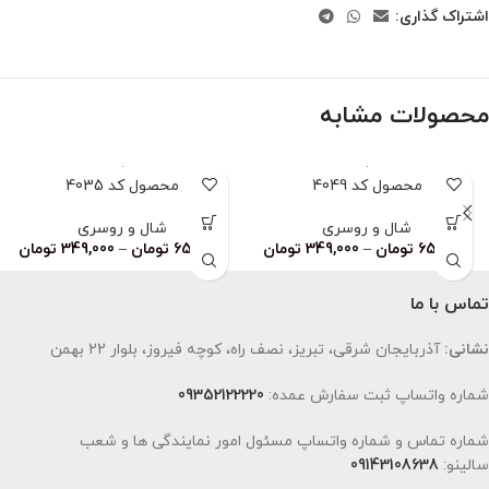
اشتراک گذاری:
محصولات مشابه
محصول کد 4049
محصول کد 4035
شال و روسری
شال و روسری
659,000
تومان
–
349,000
تومان
659,000
تومان
–
349,000
تومان
تماس با ما
نشانی:
آذربایجان شرقی، تبریز، نصف راه، کوچه فیروز، بلوار 22 بهمن
شماره واتساپ ثبت سفارش عمده:
09352122220
شماره تماس و شماره واتساپ مسئول امور نمایندگی ها و شعب
سالینو:
09143108638