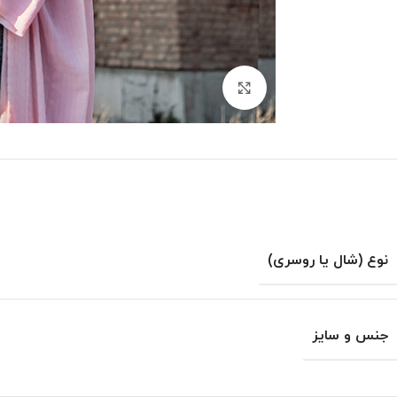
بزرگنمایی تصویر
نوع (شال یا روسری)
جنس و سایز