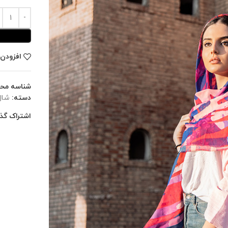
افزودن 
شناسه مح
دسته:
شال
اشتراک گذا